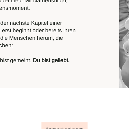
der Lied. Mit Namensritual,
zensmoment.
der nächste Kapitel einer
 erst beginnt oder bereits ihren
die Menschen herum, die
chen:
bist gemeint.
Du bist geliebt.
Angebot anfragen