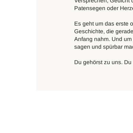
Versprechen, Gedicht o
Patensegen oder Her
Es geht um das erste o
Geschichte,
die gerade
Anfang nahm. Und um 
sagen und spürbar ma
Du gehörst zu uns. Du 