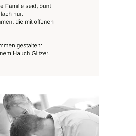
e Familie seid, bunt
nfach nur:
ommen, die mit offenen
mmen gestalten:
 einem Hauch Glitzer.