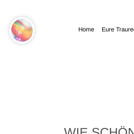
Home
Eure Traure
WIE SCHÖ