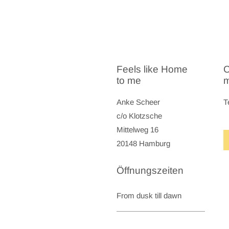
Feels like Home
C
to me
Anke Scheer
T
c/o Klotzsche
Mittelweg 16
20148 Hamburg
Öffnungszeiten
From dusk till dawn