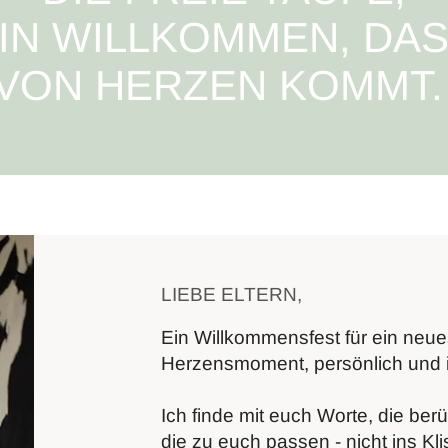
IN WILLKOMMEN, DA
VON HERZEN KOMMT
LIEBE ELTERN,
Ein Willkommensfest für ein neue
Herzensmoment, persönlich und i
Ich finde mit euch Worte, die ber
die zu euch passen - nicht ins Kl