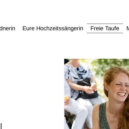
dnerin
Eure Hochzeitssängerin
Freie Taufe
N